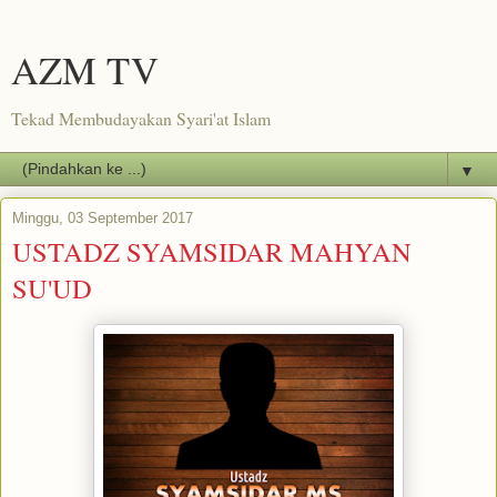
AZM TV
Tekad Membudayakan Syari'at Islam
▼
Minggu, 03 September 2017
USTADZ SYAMSIDAR MAHYAN
SU'UD